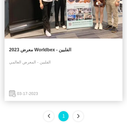
معرض 2023 Worldbex - الفلبين
الفلبين - المعرض العالمي
03-17-2023
1