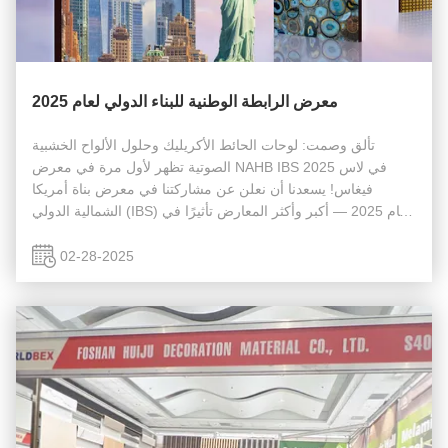
معرض الرابطة الوطنية للبناء الدولي لعام 2025
تألق وصمت: لوحات الحائط الأكريليك وحلول الألواح الخشبية
الصوتية تظهر لأول مرة في معرض NAHB IBS 2025 في لاس
فيغاس! يسعدنا أن نعلن عن مشاركتنا في معرض بناة أمريكا
الشمالية الدولي (IBS) لعام 2025 — أكبر وأكثر المعارض تأثيرًا في
صناعة البناء في أمريكا الشمالية! انضموا إلينا في الفترة من 25 إلى
27 فبراير ...
02-28-2025