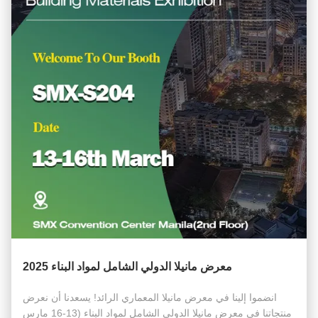
معرض مانيلا الدولي الشامل لمواد البناء 2025
انضموا إلينا في معرض مانيلا المعماري الرائد! يسعدنا أن نعرض
منتجاتنا في معرض مانيلا الدولي الشامل لمواد البناء (13-16 مارس