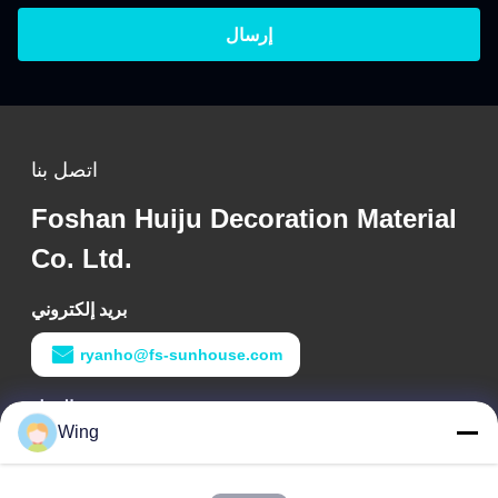
إرسال
اتصل بنا
Foshan Huiju Decoration Material
Co. Ltd.
بريد إلكتروني
ryanho@fs-sunhouse.com
وقت العمل
Wing
9:00-18:00
عنواننا