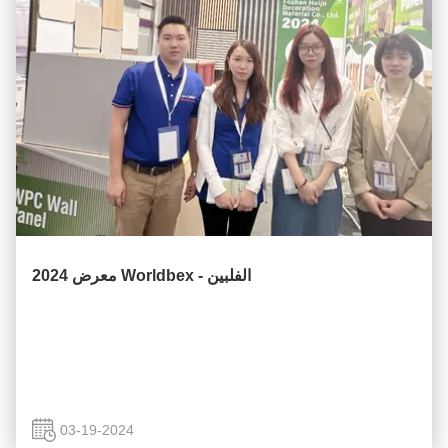
معرض 2024 Worldbex - الفلبين
03-19-2024