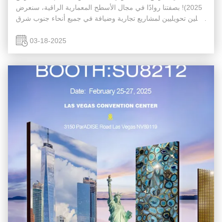
2025)! بصفتنا روادًا في مجال الأسطح المعمارية الراقية، سنعرض
حلين تحويليين لمشاريع تجارية وضيافة في جميع أنحاء جنوب شرق
آسيا: ألواح الجدران الزخرفية الأكريليك الفاخرة خشب الأبلك...
03-18-2025