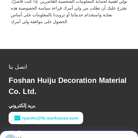
نولي أهمية لحماية المعلومات الشخصية للقاصرين. إذا كنت قاصرًا،
نقترح عليك أن تطلب من ولي أمرك قراءة سياسة الخصوصية هذه
بعناية واستخدام خدماتنا أو تزويدنا بالمعلومات على أساس
الحصول على موافقة ولي أمرك.
اتصل بنا
Foshan Huiju Decoration Material
Co. Ltd.
بريد إلكتروني
ryanho@fs-sunhouse.com
وقت العمل