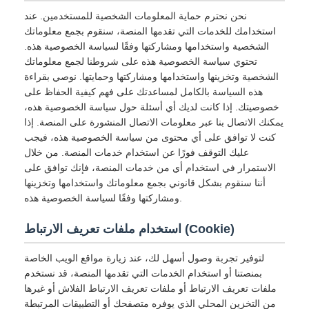
نحن نحترم حماية المعلومات الشخصية للمستخدمين. عند
استخدامك للخدمات التي تقدمها المنصة، سنقوم بجمع معلوماتك
الشخصية واستخدامها ومشاركتها وفقًا لسياسة الخصوصية هذه.
تحتوي سياسة الخصوصية هذه على شروطنا لجمع معلوماتك
الشخصية وتخزينها واستخدامها ومشاركتها وحمايتها. نوصي بقراءة
هذه السياسة بالكامل لمساعدتك على فهم كيفية الحفاظ على
خصوصيتك. إذا كانت لديك أي أسئلة حول سياسة الخصوصية هذه،
يمكنك الاتصال بنا عبر معلومات الاتصال المنشورة على المنصة. إذا
كنت لا توافق على أي محتوى من سياسة الخصوصية هذه، فيجب
عليك التوقف فورًا عن استخدام خدمات المنصة. من خلال
الاستمرار في استخدام أي من خدمات المنصة، فإنك توافق على
أننا سنقوم بشكل قانوني بجمع معلوماتك واستخدامها وتخزينها
ومشاركتها وفقًا لسياسة الخصوصية هذه.
استخدام ملفات تعريف الارتباط (Cookie)
لتوفير تجربة وصول أسهل لك، عند زيارة مواقع الويب الخاصة
بمنصتنا أو استخدام الخدمات التي تقدمها المنصة، قد نستخدم
ملفات تعريف الارتباط أو ملفات تعريف الارتباط الفلاش أو غيرها
من التخزين المحلي الذي يوفره متصفحك أو التطبيقات المرتبطة