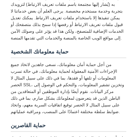
به (يُشار إليها مجتمعة باسم ملفات تعريف الارتباط) لتزويدك
بتجربة وخدمة مستخدم مخصصة. يرجى العلم أن بعض خدماتنا لا
يمكن تنفيذها إلا باستخدام ملفات تعريف الارتباط. يمكنك تعديل
قبول ملفات تعريف الارتباط أو رفضها إذا سمح بذلك متصفحك أو
الخدمات الإضافية للمتصفح، ولكن هذا قد يؤثر على وصولك الآمن
إلى مواقع الويب الخاصة بالمنصة والخدمات التي تقدمها المنصة.
حماية معلوماتك الشخصية
من أجل حماية أمان معلوماتك، نسعى جاهدين لاتخاذ جميع
الإجراءات الأمنية المعقولة لحماية معلوماتك، في حالة تسرب
المعلومات أو تلفها أو فقدها، بما في ذلك على سبيل المثال لا
الحصر SSL، وتخزين تشفير المعلومات، والتحكم في الوصول إلى
مركز البيانات. نقوم أيضًا بإدارة الموظفين أو المتعاقدين من
الباطن الذين قد يتعرضون لمعلوماتك بشكل صارم، بما في ذلك
على سبيل المثال لا الحصر توقيع اتفاقيات السرية معهم، واتخاذ
ضوابط سلطة مختلفة اعتمادًا على المنصب، ومراقبة عملياتهم.
حماية القاصرين