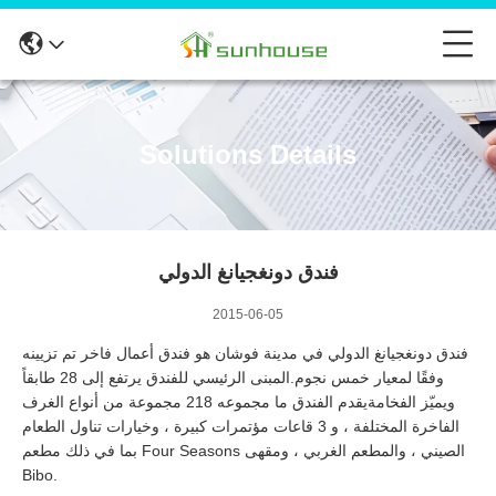
Solutions Details
فندق دونغجيانغ الدولي
2015-06-05
فندق دونغجيانغ الدولي في مدينة فوشان هو فندق أعمال فاخر تم تزيينه
وفقًا لمعيار خمس نجوم.المبنى الرئيسي للفندق يرتفع إلى 28 طابقاً
ويميّز الفخامةيقدم الفندق ما مجموعه 218 مجموعة من أنواع الغرف
الفاخرة المختلفة ، و 3 قاعات مؤتمرات كبيرة ، وخيارات تناول الطعام
بما في ذلك مطعم Four Seasons الصيني ، والمطعم الغربي ، ومقهى
Bibo.