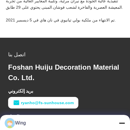
تنفيذية عالية الجودة مع نيران مرئية، وتلبية المعايير العالية من تجربة
المعيشة العصرية والفاخرة لشعب فوشان.المبنى يحتوي على 29 طابق.
تم الانتهاء من ملكية بولي تيانيوي في نان هاي في 5 ديسمبر 2021.
اتصل بنا
Foshan Huiju Decoration Material
Co. Ltd.
بريد إلكتروني
ryanho@fs-sunhouse.com
وقت العمل
Wing
9:00-18:00