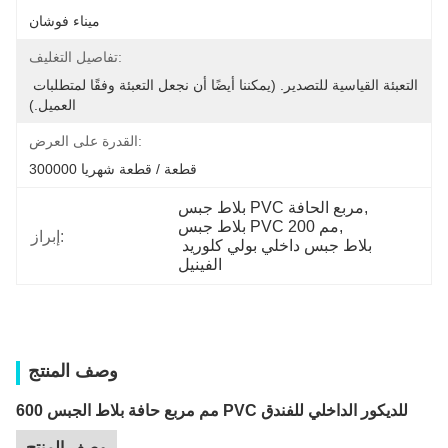
ميناء فوشان
تفاصيل التغليف:
التعبئة القياسية للتصدير. (يمكننا أيضًا أن نجعل التعبئة وفقًا لمتطلبات 
العميل.)
القدرة على العرض:
300000 قطعة / قطعة شهريا
, 
بلاط جبس PVC مربع الحافة
, 
بلاط جبس PVC 200 مم
إبراز:
بلاط جبس داخلي بولي كلوريد 
الفينيل
وصف المنتج
600 مم مربع حافة بلاط الجبس PVC للديكور الداخلي للفندق
وصف المنتج