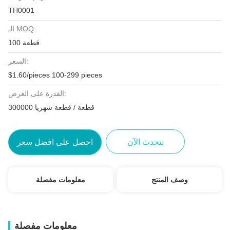
TH0001
الـ MOQ:
100 قطعة
السعر:
$1.60/pieces 100-299 pieces
القدرة على العرض:
300000 قطعة / قطعة شهريا
نتحدث الآن
احصل على افضل سعر
وصف المنتج
معلومات مفصلة
معلومات مفصلة