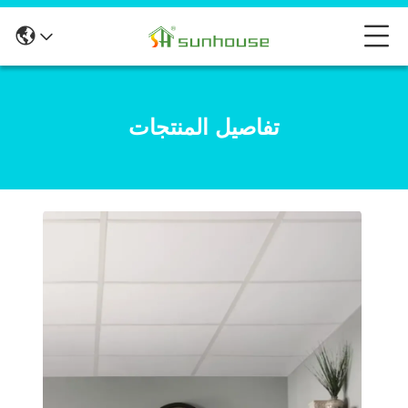
تفاصيل المنتجات