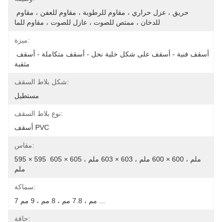
حريق ، عزل حراري ، مقاوم للرطوبة ، مقاوم للعفن ، مقاوم 
للدخان ، ممتص للصوت ، عازل للصوت ، مقاوم للما
ميزة:
أسقف فنية - أسقف على شكل خلية نحل - أسقف متكاملة - أسقف 
مثقبة
شكل بلاط السقف:
مستطيل
نوع بلاط السقف:
أسقف PVC
مقاس:
595 × 595 ملم ، 600 × 600 ملم ، 603 × 603 ملم ، 605 × 605 
ملم
سماكة:
7 مم ، 7.8 مم ، 8 مم ، 9 مم ...
حافة: