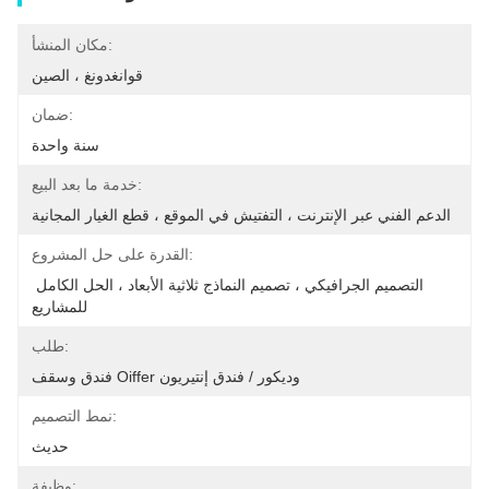
مكان المنشأ:
قوانغدونغ ، الصين
ضمان:
سنة واحدة
خدمة ما بعد البيع:
الدعم الفني عبر الإنترنت ، التفتيش في الموقع ، قطع الغيار المجانية
القدرة على حل المشروع:
التصميم الجرافيكي ، تصميم النماذج ثلاثية الأبعاد ، الحل الكامل 
للمشاريع
طلب:
فندق وسقف Oiffer وديكور / فندق إنتيريون
نمط التصميم:
حديث
وظيفة: