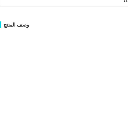
اء
وصف المنتج