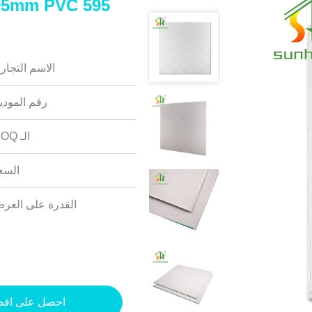
الاسم التجار
رقم المودي
الـ MOQ:
السع
القدرة على العر
احصل على اف