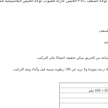
,
لوحة السقف PVC الجبس عازلة للصوت
, 
لوحة الجبس البلاستيكية للم