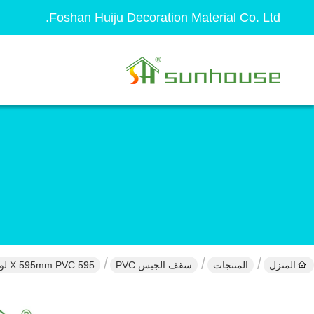
Foshan Huiju Decoration Material Co. Ltd.
المنزل
المنتجات
سقف الجبس PVC
595 X 595mm PVC لوحة السقف الجبس عازلة للصوت للماء للفندق