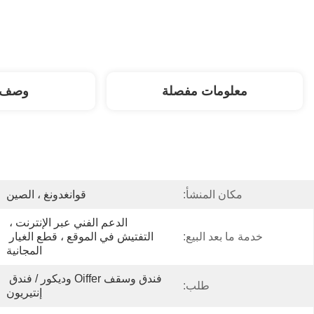
معلومات مفصلة
وصف ا
مكان المنشأ:
قوانغدونغ ، الصين
الدعم الفني عبر الإنترنت ، 
خدمة ما بعد البيع:
التفتيش في الموقع ، قطع الغيار 
المجانية
فندق وسقف Oiffer وديكور / فندق 
طلب:
إنتيريون