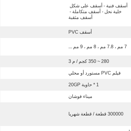
أسقف فنية - أسقف على شكل 
خلية نحل - أسقف متكاملة - 
أسقف مثقبة
أسقف PVC
7 مم ، 7.8 مم ، 8 مم ، 9 مم ...
280 ~ 350 كجم / م 3
فيلم PVC مستورد أو محلي
1 * حاوية 20GP
ميناء فوشان
300000 قطعة / قطعة شهريا