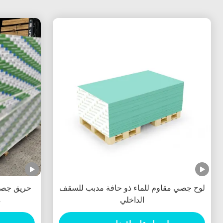
لوح جصي مقاوم للماء ذو ​​حافة مدبب للسقف
الداخلي
م