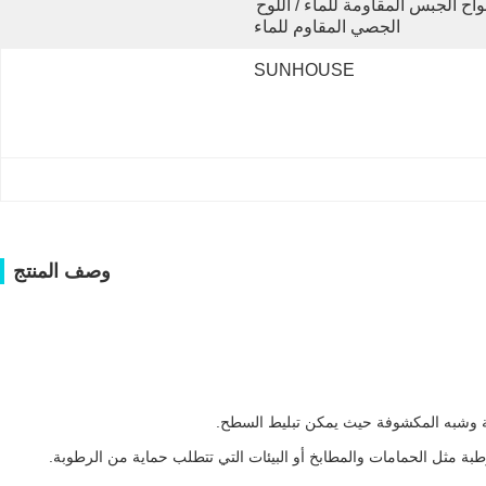
ألواح الجبس المقاومة للماء / اللوح 
الجصي المقاوم للماء
SUNHOUSE
وصف المنتج
بة وشبه المكشوفة حيث يمكن تبليط السطح.
بة مثل الحمامات والمطابخ أو البيئات التي تتطلب حماية من الرطوبة.