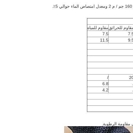
قاوم للحرائق
مقاوم للمياه
7.5
7.
11.5
9.
/
2
6.8
4.2
ى مقاومة الرطوبة.