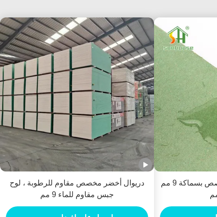
لوح جصي مقاوم للماء مخصص بسماكة 9 مم
دريوال أخضر مخصص مقاوم للرطوبة ، لوح
جبس مقاوم للماء 9 مم