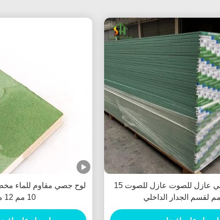
حريق جصي عازل للصوت عازل للصوت 15
م لقسم الجدار الداخلي
10 مم 12 مم