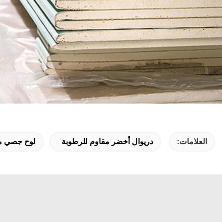
العلامات:
دريوال أخضر مقاوم للرطوبة
لوح جصي م