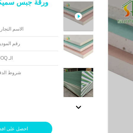
الاسم التجار
رقم المودي
الـ MOQ:
شروط الدف
احصل على اف