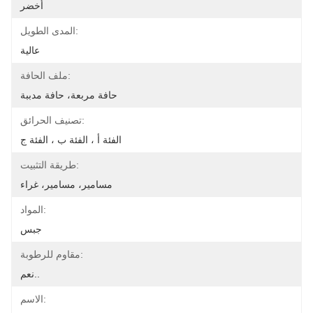
أخضر
المدى الطويل:
عالية
ملف الحافة:
حافة مربعة، حافة مدببة
تصنيف الحرائق:
الفئة أ ، الفئة ب ، الفئة ج
طريقة التثبيت:
مسامير، مسامير، غراء
المواد:
جبس
مقاوم للرطوبة:
نعم..
الاسم: