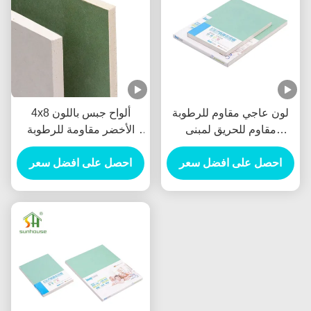
لون عاجي مقاوم للرطوبة
4x8 ألواح جبس باللون
مقاوم للحريق لمبنى
الأخضر مقاومة للرطوبة
المكاتب
للحوائط الجافة
احصل على افضل سعر
احصل على افضل سعر