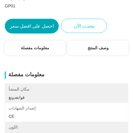
GP01
نتحدث الآن
احصل على افضل سعر
وصف المنتج
معلومات مفصلة
معلومات مفصلة
مكان المنشأ:
قوانغدونغ
إصدار الشهادات:
CE
اللون: