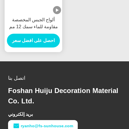
ألواح الجبس المخصصة
مقاومة للماء سمك 12 مم
احصل على افضل سعر
اتصل بنا
Foshan Huiju Decoration Material
Co. Ltd.
بريد إلكتروني
ryanho@fs-sunhouse.com