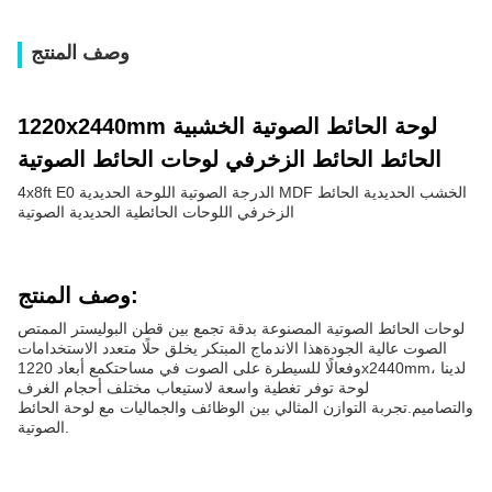
وصف المنتج
1220x2440mm لوحة الحائط الصوتية الخشبية
الحائط الحائط الزخرفي لوحات الحائط الصوتية
4x8ft E0 الدرجة الصوتية اللوحة الحديدية MDF الخشب الحديدية الحائط
الزخرفي اللوحات الحائطية الحديدية الصوتية
وصف المنتج:
لوحات الحائط الصوتية المصنوعة بدقة تجمع بين قطن البوليستر الممتص
الصوت عالية الجودةهذا الاندماج المبتكر يخلق حلًا متعدد الاستخدامات
وفعالًا للسيطرة على الصوت في مساحتكمع أبعاد 1220x2440mm، لدينا
لوحة توفر تغطية واسعة لاستيعاب مختلف أحجام الغرف
والتصاميم.تجربة التوازن المثالي بين الوظائف والجماليات مع لوحة الحائط
الصوتية.