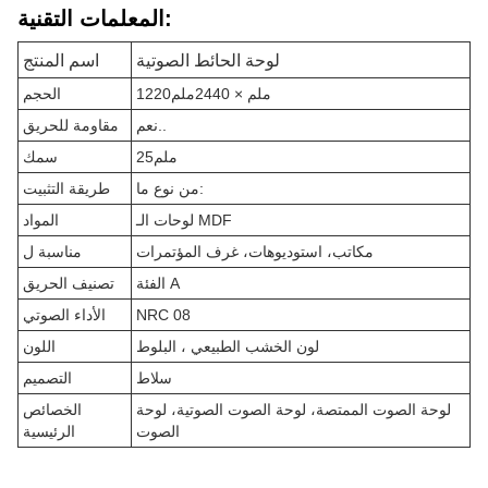
المعلمات التقنية:
لوحة الحائط الصوتية
اسم المنتج
1220ملم × 2440ملم
الحجم
نعم..
مقاومة للحريق
25ملم
سمك
من نوع ما:
طريقة التثبيت
لوحات الـ MDF
المواد
مكاتب، استوديوهات، غرف المؤتمرات
مناسبة ل
الفئة A
تصنيف الحريق
NRC 08
الأداء الصوتي
لون الخشب الطبيعي ، البلوط
اللون
سلاط
التصميم
لوحة الصوت الممتصة، لوحة الصوت الصوتية، لوحة
الخصائص
الصوت
الرئيسية