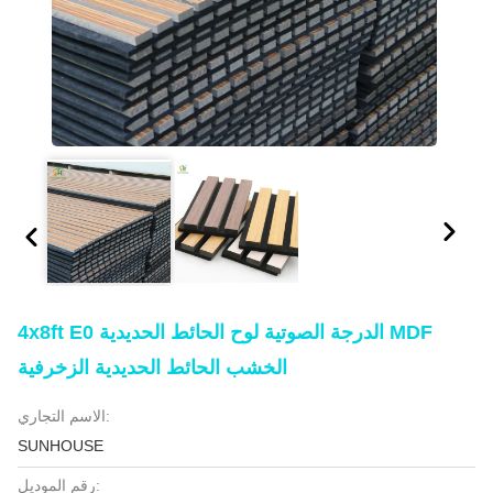
4x8ft E0 الدرجة الصوتية لوح الحائط الحديدية MDF
الخشب الحائط الحديدية الزخرفية
الاسم التجاري:
SUNHOUSE
رقم الموديل: