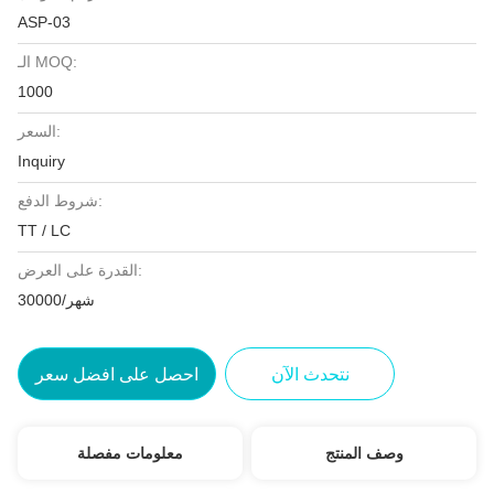
ASP-03
الـ MOQ:
1000
السعر:
Inquiry
شروط الدفع:
TT / LC
القدرة على العرض:
30000/شهر
نتحدث الآن
احصل على افضل سعر
وصف المنتج
معلومات مفصلة