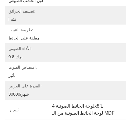
لون الخشب الطبيعي
تصنيف الحرائق:
فئة أ
طريقة التثبيت:
معلقة على الحائط
الأداء الصوتي:
نرك 0.8
امتصاص الصوت:
تأثير
القدرة على العرض:
30000/شهر
, 
لوحة الحائط الصوتية 4x8ft
إبراز:
لوحة الحائط الصوتية من الـ MDF