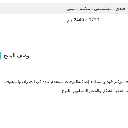
فندق ، مستشفى ، مكتبة ، مبنى
1220 × 2440 مم
وصف المنتج
ج أو مواد أخرى لتوفير قوة واستدامة إضافيةاللوحات تستخدم عادة في الجدران والسقوف
الب لخلق الشكل والحجم المطلوبين لللوح.