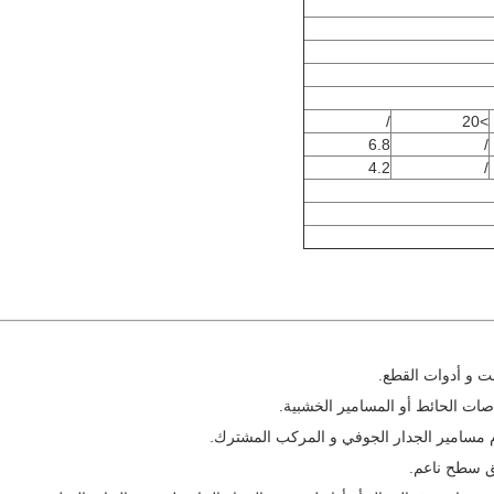
/
>20
6.8
/
4.2
/
ت و أدوات القطع.
ات الحائط أو المسامير الخشبية.
 مسامير الجدار الجوفي و المركب المشترك.
ق سطح ناعم.