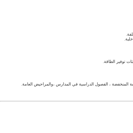
فة.
لية.
ثات توفير الطاقة.
لفة المنخفضة ، الفصول الدراسية في المدارس ،والمراحيض العامة.