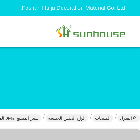
Foshan Huiju Decoration Material Co. Ltd.
المنزل
المنتجات
الواح الجبس الجبسية
سعر المصنع 9Mm المقاومة للحريق ألواح الجص الصفيحة المقاومة للقالب ألواح الجبس الجدار الجاف