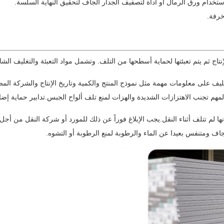
دام ورق الرمال أو أداة لتصفيف الجدار الجاف لتحقيق النهاية السلسة.
خرفة.
نتاج ثم يتم تعبئتها لحماية أسطحها من التلف. وتشمل مواد التعبئة والتغليف الشا
تغليف على معلومات مهمة مثل نموذج المنتج والكمية وتاريخ الإنتاج والشركة المصن
المهم تجنب الاهتزازات الشديدة والهزات لمنع تلف ألواح الجبس.تدابير حماية إض
نها لم تتلف أثناء النقل.يجب الإبلاغ فوراً عن ذلك للمورد أو شركة النقل من أجل
جاف ومتنفس بعيدا عن الماء والرطوبة لمنع الرطوبة أو التشوه.