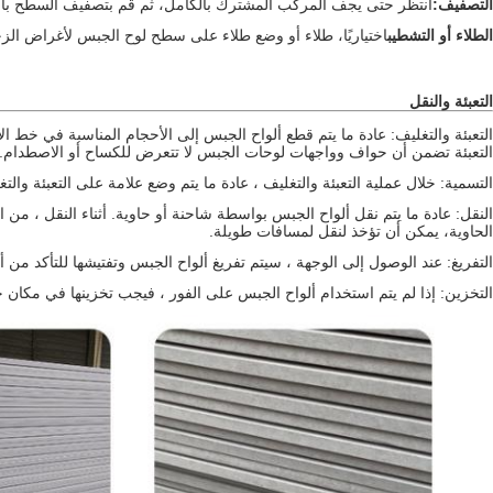
التصفيف:
انتظر حتى يجف المركب المشترك بالكامل، ثم قم بتصفيف السطح باستخ
الطلاء أو التشطيب
اختياريًا، طلاء أو وضع طلاء على سطح لوح الجبس لأغراض الز
التعبئة والنقل
التعبئة والتغليف: عادة ما يتم قطع ألواح الجبس إلى الأحجام المناسبة في خط الإ
التعبئة تضمن أن حواف وواجهات لوحات الجبس لا تتعرض للكساح أو الاصطدام.
التسمية: خلال عملية التعبئة والتغليف ، عادة ما يتم وضع علامة على التعبئة وال
النقل: عادة ما يتم نقل ألواح الجبس بواسطة شاحنة أو حاوية. أثناء النقل ، من 
الحاوية، يمكن أن تؤخذ لنقل لمسافات طويلة.
التفريغ: عند الوصول إلى الوجهة ، سيتم تفريغ ألواح الجبس وتفتيشها للتأكد من أ
التخزين: إذا لم يتم استخدام ألواح الجبس على الفور ، فيجب تخزينها في مكان 