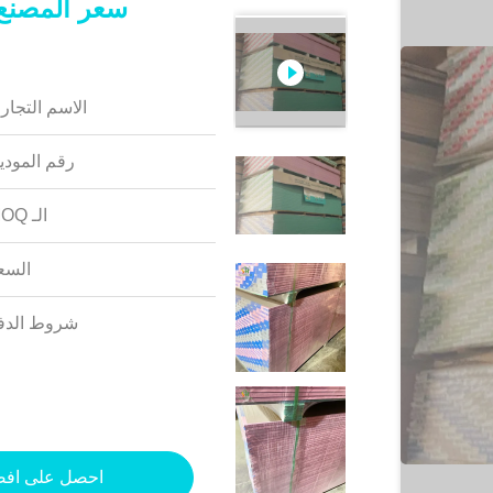
الاسم التجار
رقم المودي
الـ MOQ:
السع
شروط الدف
احصل على اف