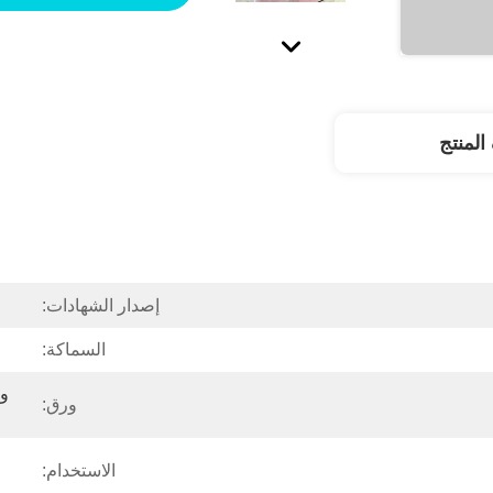
لمنتج
إصدار الشهادات:
السماكة:
ورق:
الاستخدام: