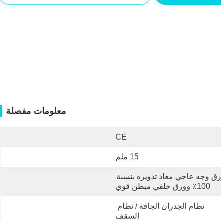
معلومات مفصلة
CE
15 ملم
ورق وجه عاجي معاد تدويره بنسبة 
100٪ وورق خلفي مبطن قوي
نظام الجدران الجافة / نظام 
السقف