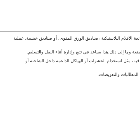
ئعة الأفلام البلاستيكية ،صناديق الورق المقوى، أو صناديق خشبية. عملية
عة وما إلى ذلك.هذا يساعد في تتبع وإدارة أثناء النقل والتسليم.
افية، مثل استخدام الحشوات أو الهياكل الداعمة داخل الشاحنة أو
 المطالبات والتعويضات.