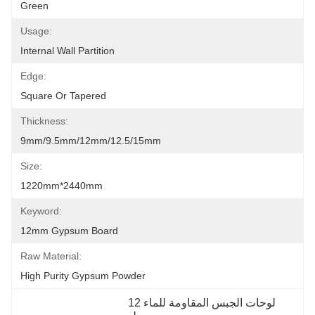
Green
Usage:
Internal Wall Partition
Edge:
Square Or Tapered
Thickness:
9mm/9.5mm/12mm/12.5/15mm
Size:
1220mm*2440mm
Keyword:
12mm Gypsum Board
Raw Material:
High Purity Gypsum Powder
لوحات الجبس المقاومة للماء 12 