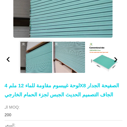
لوحة غيبسوم مقاومة للماء 12 ملم 4X8 الصفيحة الجدار
الجاف التصميم الحديث الجبس لجزء الحمام الخارجي
الـ MOQ:
200
السعر: