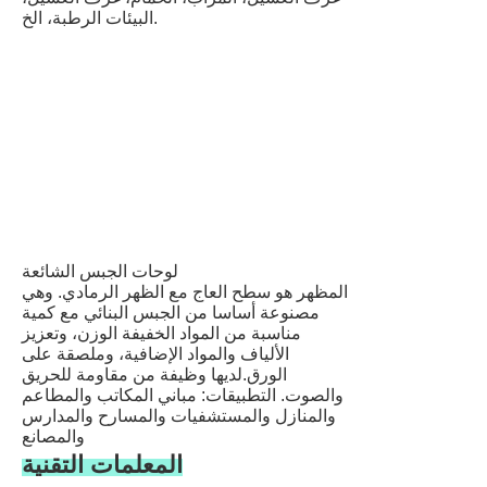
البيئات الرطبة، الخ.
لوحات الجبس الشائعة
المظهر هو سطح العاج مع الظهر الرمادي. وهي
مصنوعة أساسا من الجبس البنائي مع كمية
مناسبة من المواد الخفيفة الوزن، وتعزيز
الألياف والمواد الإضافية، وملصقة على
الورق.لديها وظيفة من مقاومة للحريق
والصوت. التطبيقات: مباني المكاتب والمطاعم
والمنازل والمستشفيات والمسارح والمدارس
والمصانع
المعلمات التقنية