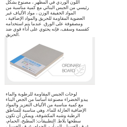
اللون الوردي في المظهر ، مصنوع بشكل
رئيسي من الجبس البنائي مع كمية مناسبة من
المواد الخفيفة الوزن ، مواد الألياف غير
العضوية المقاومة للحريق والمواد الإضافية ،
ومصفوفة على الورق. عندما يتم استخدامه
كقسمة وسقف، فإنه يحتوي على أداء قوي ضد
الحريق.
لوحات الجبس المقاومة للرطوبة والماء
يبدو الخضراء مصنوعة أساسا من الجص البناء
مع كمية مناسبة من الألياف التعزيز والمواد
الإضافية العازلة للماء. وهي مناسبة للمناطق
الرطبة وشبه المكشوفة، ويمكن أن تكون
سطحها بلاط. التطبيقات: المطبخ، الحمام،
غرف الغسيل، المرآب، الحمام، غرف الغسيل،